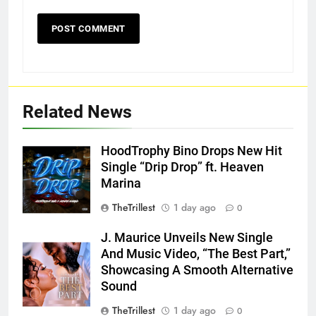
Related News
HoodTrophy Bino Drops New Hit
Single “Drip Drop” ft. Heaven
Marina
TheTrillest
1 day ago
0
J. Maurice Unveils New Single
And Music Video, “The Best Part,”
Showcasing A Smooth Alternative
Sound
TheTrillest
1 day ago
0