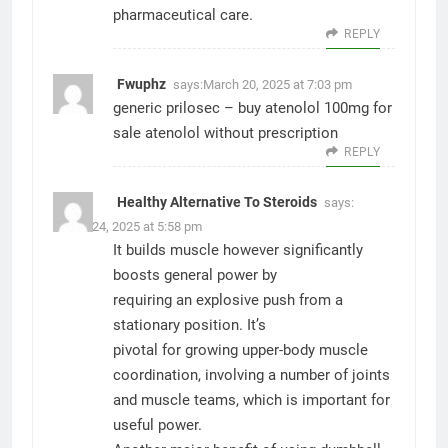
pharmaceutical care.
REPLY
Fwuphz
says:
March 20, 2025 at 7:03 pm
generic prilosec –
buy atenolol 100mg for
sale
atenolol without prescription
REPLY
Healthy Alternative To Steroids
says:
March 24, 2025 at 5:58 pm
It builds muscle however significantly
boosts general power by
requiring an explosive push from a
stationary position. It’s
pivotal for growing upper-body muscle
coordination, involving a number of joints
and muscle teams, which is important for
useful power.