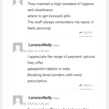
They maintain a high standard of hygiene
and cleanliness.
where to get lisinopril pills
The staff always remembers my name; it
feels personal.
REPLY
LorenzoNatly
says:
March 18, 2025 at 2:36 am
I appreciate the range of payment options
they offer.
gabapentin tablets in india
Breaking down borders with every
prescription.
REPLY
LorenzoNatly
says:
March 18, 2025 at 7:29 am