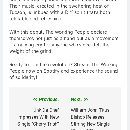
Their music, created in the sweltering heat of
Tucson, is imbued with a DIY spirit that’s both
relatable and refreshing.
With this debut, The Working People declare
themselves not just as a band but as a movement
—a rallying cry for anyone who’s ever felt the
weight of the grind.
Ready to join the revolution? Stream The Working
People now on Spotify and experience the sound
of solidarity!
Previous:
Next:
Post
navigation
Unk Da Chef
William John Titus
Impresses With New
Bishop Releases
Single “Cherry Trish”
Stirring New Single