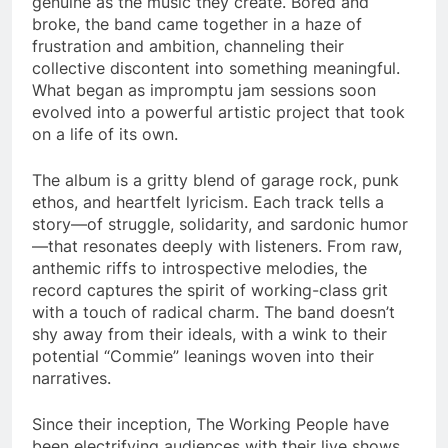
genuine as the music they create. Bored and
broke, the band came together in a haze of
frustration and ambition, channeling their
collective discontent into something meaningful.
What began as impromptu jam sessions soon
evolved into a powerful artistic project that took
on a life of its own.
The album is a gritty blend of garage rock, punk
ethos, and heartfelt lyricism. Each track tells a
story—of struggle, solidarity, and sardonic humor
—that resonates deeply with listeners. From raw,
anthemic riffs to introspective melodies, the
record captures the spirit of working-class grit
with a touch of radical charm. The band doesn’t
shy away from their ideals, with a wink to their
potential “Commie” leanings woven into their
narratives.
Since their inception, The Working People have
been electrifying audiences with their live shows.