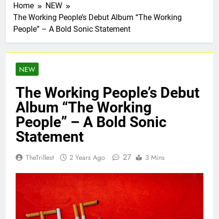
Home
NEW
The Working People’s Debut Album “The Working
People” – A Bold Sonic Statement
NEW
The Working People’s Debut
Album “The Working
People” – A Bold Sonic
Statement
27
TheTrillest
2 Years Ago
3 Mins