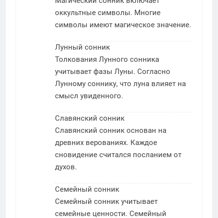
Магический сонник включает
оккультные символы. Многие
символы имеют магическое значение.
Лунный сонник
Толкования Лунного сонника
учитывает фазы Луны. Согласно
Лунному соннику, что луна влияет на
смысл увиденного.
Славянский сонник
Славянский сонник основан на
древних верованиях. Каждое
сновидение считался посланием от
духов.
Семейный сонник
Семейный сонник учитывает
семейные ценности. Семейный