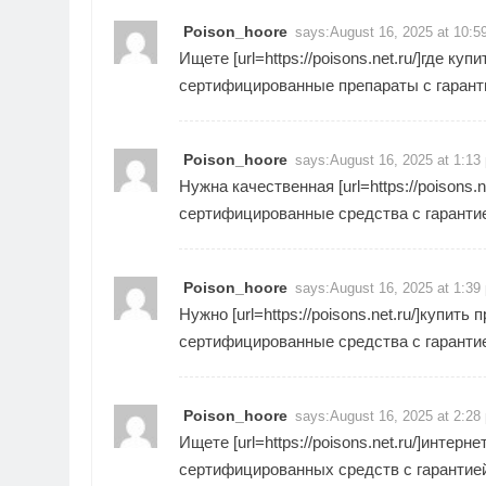
Poison_hoore
says:
August 16, 2025 at 10:5
Ищете [url=https://poisons.net.ru/]где к
сертифицированные препараты с гарант
Poison_hoore
says:
August 16, 2025 at 1:13
Нужна качественная [url=https://poisons.
сертифицированные средства с гаранти
Poison_hoore
says:
August 16, 2025 at 1:39
Нужно [url=https://poisons.net.ru/]купит
сертифицированные средства с гаранти
Poison_hoore
says:
August 16, 2025 at 2:28
Ищете [url=https://poisons.net.ru/]интерн
сертифицированных средств с гарантией