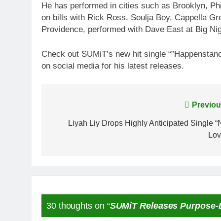
He has performed in cities such as Brooklyn, P
on bills with Rick Ross, Soulja Boy, Cappella Gr
Providence, performed with Dave East at Big Ni
Check out SUMiT’s new hit single “”Happenstanc
on social media for his latest releases.
Post
Previou
navigation
Liyah Liy Drops Highly Anticipated Single “
Lov
30 thoughts on “
SUMiT Releases Purpose-D