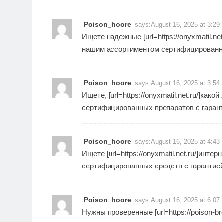
Poison_hoore
says:
August 16, 2025 at 3:29
Ищете надежные [url=https://onyxmatil.ne
нашим ассортиментом сертифицированны
Poison_hoore
says:
August 16, 2025 at 3:54
Ищете, [url=https://onyxmatil.net.ru/]как
сертифицированных препаратов с гаран
Poison_hoore
says:
August 16, 2025 at 4:43
Ищете [url=https://onyxmatil.net.ru/]инте
сертифицированных средств с гарантией
Poison_hoore
says:
August 16, 2025 at 6:07
Нужны проверенные [url=https://poison-br