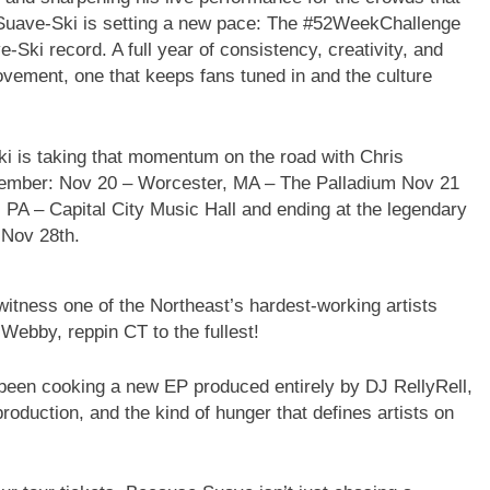
, Suave-Ski is setting a new pace: The #52WeekChallenge
Ski record. A full year of consistency, creativity, and
movement, one that keeps fans tuned in and the culture
 is taking that momentum on the road with Chris
ember: Nov 20 – Worcester, MA – The Palladium Nov 21
 PA – Capital City Music Hall and ending at the legendary
 Nov 28th.
witness one of the Northeast’s hardest-working artists
 Webby, reppin CT to the fullest!
een cooking a new EP produced entirely by DJ RellyRell,
production, and the kind of hunger that defines artists on