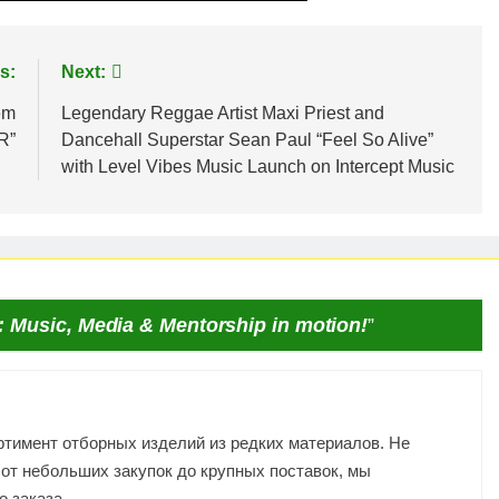
s:
Next:
em
Legendary Reggae Artist Maxi Priest and
R”
Dancehall Superstar Sean Paul “Feel So Alive”
with Level Vibes Music Launch on Intercept Music
 Music, Media & Mentorship in motion!
”
тимент отборных изделий из редких материалов. Не
от небольших закупок до крупных поставок, мы
 заказа.