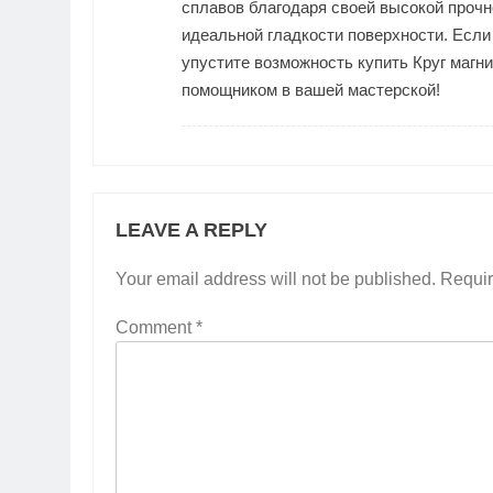
сплавов благодаря своей высокой прочн
идеальной гладкости поверхности. Есл
упустите возможность купить Круг магн
помощником в вашей мастерской!
LEAVE A REPLY
Your email address will not be published.
Requir
Comment
*