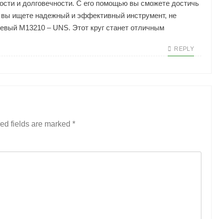
ости и долговечности. С его помощью вы сможете достичь
и вы ищете надежный и эффективный инструмент, не
иевый M13210 – UNS. Этот круг станет отличным
REPLY
ed fields are marked
*