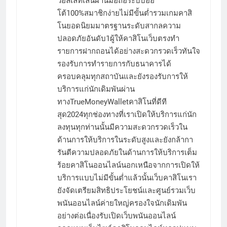
วอลเล็ทเล่นผ่านมือถือระบบออ
โต้100%สมาชิกง่ายไม่มีขั้นต่ำรวมเกมคาสิ
โนยอดนิยมมาตรฐานระดับสากลความ
ปลอดภัยอันดับ1ผู้ให้คาสิโนเว็บตรงทำ
รายการฝากถอนได้อย่างสะดวกรวดเร็วทันใจ
รองรับการทำรายการกับธนาคารได้
ครอบคลุมทุกสถาบันและยังรองรับการให้
บริการแก่นักเดิมพันผ่าน
ทางTrueMoneyWalletคาสิโนที่ดีที
สุด2024ทุกช่องทางที่เราเปิดให้บริการแก่นัก
ลงทุนทุกท่านนั้นมีความสะดวกรวดเร็วใน
ด้านการให้บริการในระดับสูงและยังกล้ากา
รันตีความปลอดภัยในด้านการให้บริการเต็ม
ร้อยคาสิโนออนไลน์นอกเหนือจากการเปิดให้
บริการแบบไม่มีขั้นต่ำแล้วนั้นเว็บคาสิโนเรา
ยังจัดเตรียมสิทธิประโยชน์และศูนย์รวมเว็บ
พนันออนไลน์ค่ายใหญ่ครองใจนักเดิมพัน
อย่างต่อเนื่องรับเปิดเว็บพนันออนไลน์