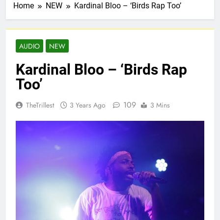
Home
NEW
Kardinal Bloo – ‘Birds Rap Too’
AUDIO
NEW
Kardinal Bloo – ‘Birds Rap
Too’
109
TheTrillest
3 Years Ago
3 Mins