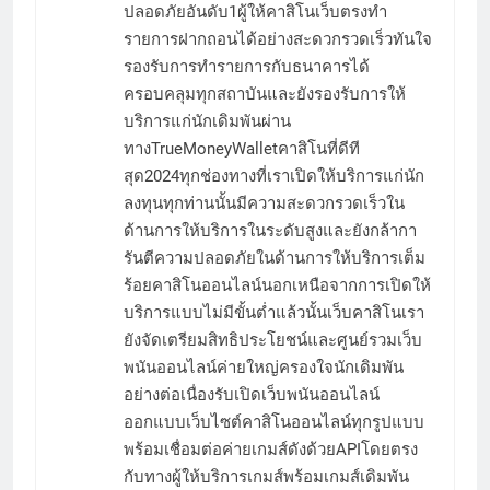
ปลอดภัยอันดับ1ผู้ให้คาสิโนเว็บตรงทำ
รายการฝากถอนได้อย่างสะดวกรวดเร็วทันใจ
รองรับการทำรายการกับธนาคารได้
ครอบคลุมทุกสถาบันและยังรองรับการให้
บริการแก่นักเดิมพันผ่าน
ทางTrueMoneyWalletคาสิโนที่ดีที
สุด2024ทุกช่องทางที่เราเปิดให้บริการแก่นัก
ลงทุนทุกท่านนั้นมีความสะดวกรวดเร็วใน
ด้านการให้บริการในระดับสูงและยังกล้ากา
รันตีความปลอดภัยในด้านการให้บริการเต็ม
ร้อยคาสิโนออนไลน์นอกเหนือจากการเปิดให้
บริการแบบไม่มีขั้นต่ำแล้วนั้นเว็บคาสิโนเรา
ยังจัดเตรียมสิทธิประโยชน์และศูนย์รวมเว็บ
พนันออนไลน์ค่ายใหญ่ครองใจนักเดิมพัน
อย่างต่อเนื่องรับเปิดเว็บพนันออนไลน์
ออกแบบเว็บไซต์คาสิโนออนไลน์ทุกรูปแบบ
พร้อมเชื่อมต่อค่ายเกมส์ดังด้วยAPIโดยตรง
กับทางผู้ให้บริการเกมส์พร้อมเกมส์เดิมพัน