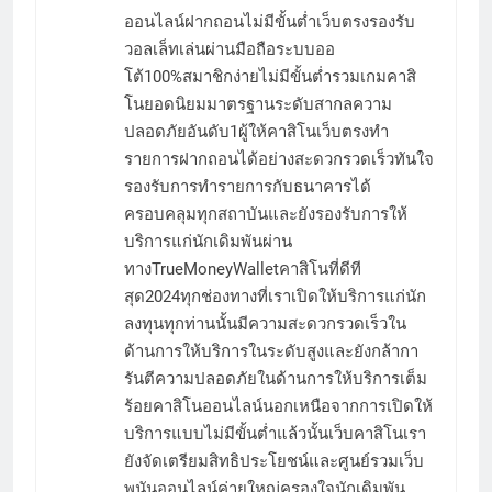
ออนไลน์ฝากถอนไม่มีขั้นต่ำเว็บตรงรองรับ
วอลเล็ทเล่นผ่านมือถือระบบออ
โต้100%สมาชิกง่ายไม่มีขั้นต่ำรวมเกมคาสิ
โนยอดนิยมมาตรฐานระดับสากลความ
ปลอดภัยอันดับ1ผู้ให้คาสิโนเว็บตรงทำ
รายการฝากถอนได้อย่างสะดวกรวดเร็วทันใจ
รองรับการทำรายการกับธนาคารได้
ครอบคลุมทุกสถาบันและยังรองรับการให้
บริการแก่นักเดิมพันผ่าน
ทางTrueMoneyWalletคาสิโนที่ดีที
สุด2024ทุกช่องทางที่เราเปิดให้บริการแก่นัก
ลงทุนทุกท่านนั้นมีความสะดวกรวดเร็วใน
ด้านการให้บริการในระดับสูงและยังกล้ากา
รันตีความปลอดภัยในด้านการให้บริการเต็ม
ร้อยคาสิโนออนไลน์นอกเหนือจากการเปิดให้
บริการแบบไม่มีขั้นต่ำแล้วนั้นเว็บคาสิโนเรา
ยังจัดเตรียมสิทธิประโยชน์และศูนย์รวมเว็บ
พนันออนไลน์ค่ายใหญ่ครองใจนักเดิมพัน