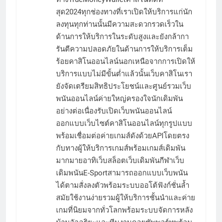
สุด2024ทุกช่องทางที่เราเปิดให้บริการแก่นัก
ลงทุนทุกท่านนั้นมีความสะดวกรวดเร็วใน
ด้านการให้บริการในระดับสูงและยังกล้ากา
รันตีความปลอดภัยในด้านการให้บริการเต็ม
ร้อยคาสิโนออนไลน์นอกเหนือจากการเปิดให้
บริการแบบไม่มีขั้นต่ำแล้วนั้นเว็บคาสิโนเรา
ยังจัดเตรียมสิทธิประโยชน์และศูนย์รวมเว็บ
พนันออนไลน์ค่ายใหญ่ครองใจนักเดิมพัน
อย่างต่อเนื่องรับเปิดเว็บพนันออนไลน์
ออกแบบเว็บไซต์คาสิโนออนไลน์ทุกรูปแบบ
พร้อมเชื่อมต่อค่ายเกมส์ดังด้วยAPIโดยตรง
กับทางผู้ให้บริการเกมส์พร้อมเกมส์เดิมพัน
มากมายอาทิเว็บสล็อตเว็บเดิมพันกีฬาเว็บ
เดิมพนันE-Sportสามารถออกแบบเว็บพนัน
ได้ตามสั่งลงตัวพร้อมระบบออโต้ฟังก์ชั่นล้ำ
สมัยใช้งานง่ายรวมผู้ให้บริการชั้นนำและค่าย
เกมที่นิยมจากทั่วโลกพร้อมระบบจัดการหลัง