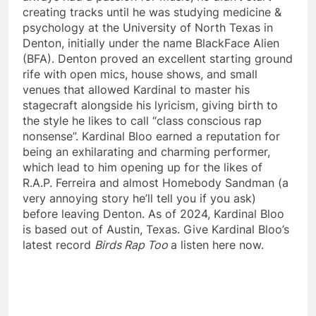
creating tracks until he was studying medicine &
psychology at the University of North Texas in
Denton, initially under the name BlackFace Alien
(BFA). Denton proved an excellent starting ground
rife with open mics, house shows, and small
venues that allowed Kardinal to master his
stagecraft alongside his lyricism, giving birth to
the style he likes to call “class conscious rap
nonsense”. Kardinal Bloo earned a reputation for
being an exhilarating and charming performer,
which lead to him opening up for the likes of
R.A.P. Ferreira and almost Homebody Sandman (a
very annoying story he’ll tell you if you ask)
before leaving Denton. As of 2024, Kardinal Bloo
is based out of Austin, Texas. Give Kardinal Bloo’s
latest record
Birds Rap Too
a listen here now.