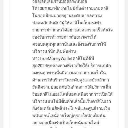
วอลเล็ทเล่นผ่านมือถือระบบออ
โต้100%สมาชิกง่ายไม่มีขั้นต่ำรวมเกมคาสิ
โนยอดนิยมมาตรฐานระดับสากลความ
ปลอดภัยอันดับ1ผู้ให้คาสิโนเว็บตรงทำ
รายการฝากถอนได้อย่างสะดวกรวดเร็วทันใจ
รองรับการทำรายการกับธนาคารได้
ครอบคลุมทุกสถาบันและยังรองรับการให้
บริการแก่นักเดิมพันผ่าน
ทางTrueMoneyWalletคาสิโนที่ดีที
สุด2024ทุกช่องทางที่เราเปิดให้บริการแก่นัก
ลงทุนทุกท่านนั้นมีความสะดวกรวดเร็วใน
ด้านการให้บริการในระดับสูงและยังกล้ากา
รันตีความปลอดภัยในด้านการให้บริการเต็ม
ร้อยคาสิโนออนไลน์นอกเหนือจากการเปิดให้
บริการแบบไม่มีขั้นต่ำแล้วนั้นเว็บคาสิโนเรา
ยังจัดเตรียมสิทธิประโยชน์และศูนย์รวมเว็บ
พนันออนไลน์ค่ายใหญ่ครองใจนักเดิมพัน
อย่างต่อเนื่องรับเปิดเว็บพนันออนไลน์