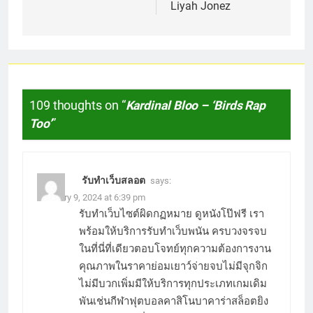
Liyah Jonez
109 thoughts on “
Kardinal Bloo – ‘Birds Rap
Too’
”
รับทำเว็บสลอต
says:
February 9, 2024 at 6:39 pm
รับทำเว็บไซต์ผิดกฏหมาย ดูหนังโป๊ฟรี เรา
พร้อมให้บริการรับทำเว็บพนัน ครบวงจรจบ
ในที่นี่ที่เดียวตอบโจทย์ทุกความต้องการงาน
คุณภาพในราคาย่อมเยาว์จ่ายจบไม่มีจุกจิก
ไม่มีบวกเพิ่มมีให้บริการทุกประเภทเกมเดิม
พันเช่นกีฬาฟุตบอลคาสิโนบาคาร่าสล็อตยิง