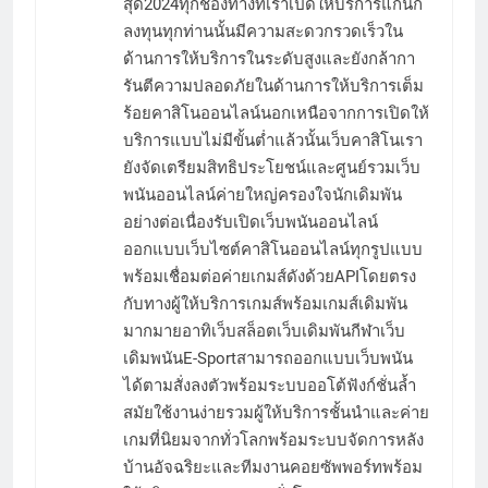
สุด2024ทุกช่องทางที่เราเปิดให้บริการแก่นัก
ลงทุนทุกท่านนั้นมีความสะดวกรวดเร็วใน
ด้านการให้บริการในระดับสูงและยังกล้ากา
รันตีความปลอดภัยในด้านการให้บริการเต็ม
ร้อยคาสิโนออนไลน์นอกเหนือจากการเปิดให้
บริการแบบไม่มีขั้นต่ำแล้วนั้นเว็บคาสิโนเรา
ยังจัดเตรียมสิทธิประโยชน์และศูนย์รวมเว็บ
พนันออนไลน์ค่ายใหญ่ครองใจนักเดิมพัน
อย่างต่อเนื่องรับเปิดเว็บพนันออนไลน์
ออกแบบเว็บไซต์คาสิโนออนไลน์ทุกรูปแบบ
พร้อมเชื่อมต่อค่ายเกมส์ดังด้วยAPIโดยตรง
กับทางผู้ให้บริการเกมส์พร้อมเกมส์เดิมพัน
มากมายอาทิเว็บสล็อตเว็บเดิมพันกีฬาเว็บ
เดิมพนันE-Sportสามารถออกแบบเว็บพนัน
ได้ตามสั่งลงตัวพร้อมระบบออโต้ฟังก์ชั่นล้ำ
สมัยใช้งานง่ายรวมผู้ให้บริการชั้นนำและค่าย
เกมที่นิยมจากทั่วโลกพร้อมระบบจัดการหลัง
บ้านอัจฉริยะและทีมงานคอยซัพพอร์ทพร้อม