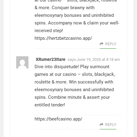
& more. Conquer brawny with
eleemosynary bonuses and uninhibited
spins. Accompany now & claim your well-
received step!
https://hertzbetzcasino.app/
REPLY
XRumer23Itare
says:
June 19, 2026 at 4:18 am
Dive into disquietude! Play surmount
games at our casino – slots, blackjack,
roulette & more. Win successfully with
eleemosynary bonuses and uninhibited
spins. Combine minute & assert your
entitled tender!
https://beefcasino.app/
REPLY