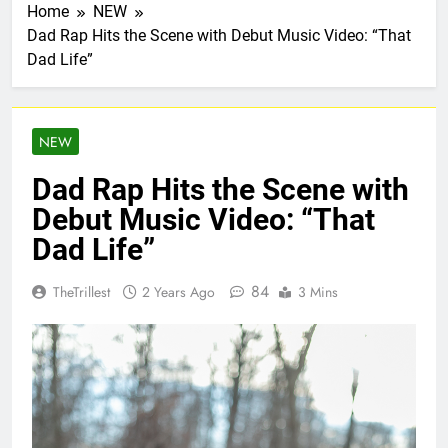
Home
NEW
Dad Rap Hits the Scene with Debut Music Video: “That
Dad Life”
NEW
Dad Rap Hits the Scene with
Debut Music Video: “That
Dad Life”
84
TheTrillest
2 Years Ago
3 Mins