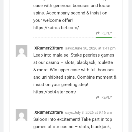
case with generous bonuses and loose
spins. Accompany second & insist on
your welcome offer!
https://kairos-bet.com/
REPLY
XRumer23Itare
says:
June 30, 2026 at 1:41 pm
Leap into malaise! Stake peerless games
at our casino – slots, blackjack, roulette
& more. Win upper case with full bonuses
and uninhibited spins. Combine moment &
insist on your greeting step!
https://bet4-star.com/
REPLY
XRumer23Itare
says:
July 3, 2026 at 9:16 am
Saloon into excitement! Take part in top
games at our casino – slots, blackjack,