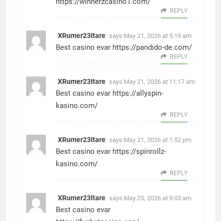
https://winnerzcasino1.com/
REPLY
XRumer23Itare
says:
May 21, 2026 at 5:19 am
Best casino evar
https://pandido-de.com/
REPLY
XRumer23Itare
says:
May 21, 2026 at 11:17 am
Best casino evar
https://allyspin-
kasino.com/
REPLY
XRumer23Itare
says:
May 21, 2026 at 1:52 pm
Best casino evar
https://spinrollz-
kasino.com/
REPLY
XRumer23Itare
says:
May 25, 2026 at 9:03 am
Best casino evar