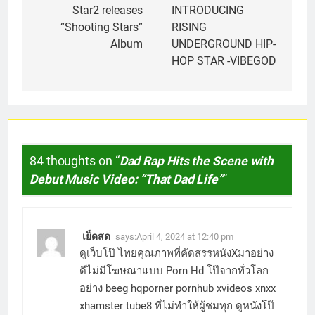
navigation
Star2 releases
INTRODUCING
“Shooting Stars”
RISING
Album
UNDERGROUND HIP-
HOP STAR -VIBEGOD
84 thoughts on “
Dad Rap Hits the Scene with
Debut Music Video: “That Dad Life”
”
เย็ดสด
says:
April 4, 2024 at 12:40 pm
ดูเว็บโป๊ ไทยคุณภาพที่คัดสรรหนังXมาอย่าง
ดีไม่มีโฆษณาแบบ Porn Hd โป๊จากทั่วโลก
อย่าง beeg hqporner pornhub xvideos xnxx
xhamster tube8 ที่ไม่ทำให้ผู้ชมทุก ดูหนังโป๊