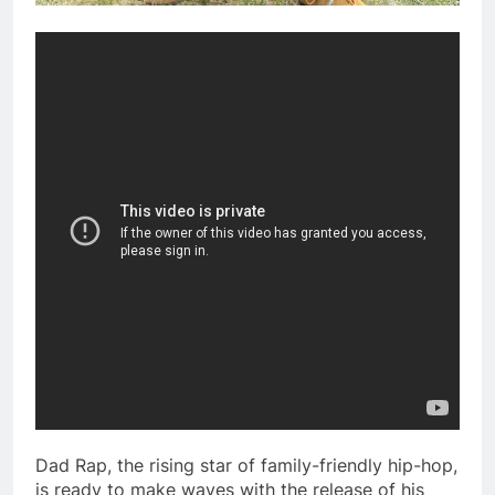
Dad Rap, the rising star of family-friendly hip-hop,
is ready to make waves with the release of his