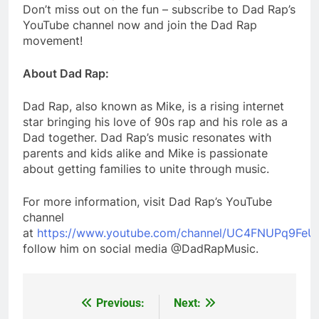
Don’t miss out on the fun – subscribe to Dad Rap’s
YouTube channel now and join the Dad Rap
movement!
About Dad Rap:
Dad Rap, also known as Mike, is a rising internet
star bringing his love of 90s rap and his role as a
Dad together. Dad Rap’s music resonates with
parents and kids alike and Mike is passionate
about getting families to unite through music.
For more information, visit Dad Rap’s YouTube
channel
at
https://www.youtube.com/channel/UC4FNUPq9FeU
follow him on social media @DadRapMusic.
Previous:
Next:
Post