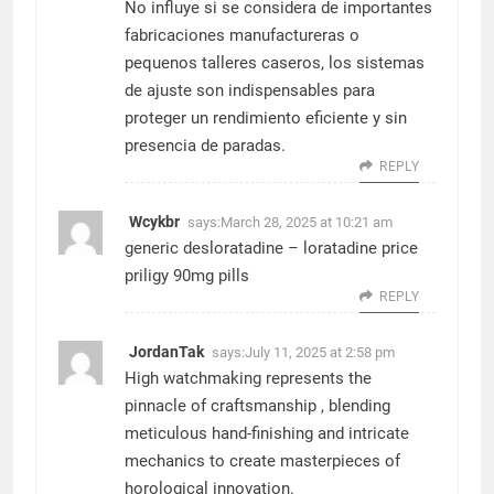
No influye si se considera de importantes
fabricaciones manufactureras o
pequenos talleres caseros, los sistemas
de ajuste son indispensables para
proteger un rendimiento eficiente y sin
presencia de paradas.
REPLY
Wcykbr
says:
March 28, 2025 at 10:21 am
generic desloratadine –
loratadine price
priligy 90mg pills
REPLY
JordanTak
says:
July 11, 2025 at 2:58 pm
High watchmaking represents the
pinnacle of craftsmanship , blending
meticulous hand-finishing and intricate
mechanics to create masterpieces of
horological innovation.