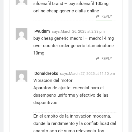
sildenafil brand –
buy sildenafil 100mg
online cheap
generic cialis online
REPLY
Pvudnm
says:
March 26, 2025 at 2:33 pm
buy cheap generic medrol –
medrol 4 mg
over counter
order generic triamcinolone
10mg
REPLY
Donaldreoks
says:
March 27, 2025 at 11:10 pm
Vibracion del motor
Aparatos de ajuste: esencial para el
desempeno uniforme y efectivo de las
dispositivos.
En el ambito de la innovacion moderna,
donde la rendimiento y la confiabilidad del
aparato son de suma relevancia, los