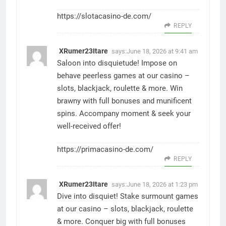
https://slotacasino-de.com/
REPLY
XRumer23Itare
says:
June 18, 2026 at 9:41 am
Saloon into disquietude! Impose on
behave peerless games at our casino –
slots, blackjack, roulette & more. Win
brawny with full bonuses and munificent
spins. Accompany moment & seek your
well-received offer!
https://primacasino-de.com/
REPLY
XRumer23Itare
says:
June 18, 2026 at 1:23 pm
Dive into disquiet! Stake surmount games
at our casino – slots, blackjack, roulette
& more. Conquer big with full bonuses