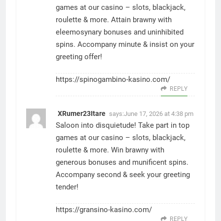
games at our casino – slots, blackjack,
roulette & more. Attain brawny with
eleemosynary bonuses and uninhibited
spins. Accompany minute & insist on your
greeting offer!
https://spinogambino-kasino.com/
REPLY
XRumer23Itare
says:
June 17, 2026 at 4:38 pm
Saloon into disquietude! Take part in top
games at our casino – slots, blackjack,
roulette & more. Win brawny with
generous bonuses and munificent spins.
Accompany second & seek your greeting
tender!
https://gransino-kasino.com/
REPLY