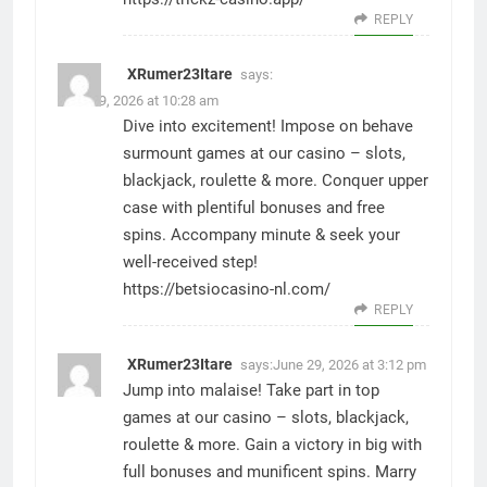
REPLY
XRumer23Itare
says:
June 29, 2026 at 10:28 am
Dive into excitement! Impose on behave
surmount games at our casino – slots,
blackjack, roulette & more. Conquer upper
case with plentiful bonuses and free
spins. Accompany minute & seek your
well-received step!
https://betsiocasino-nl.com/
REPLY
XRumer23Itare
says:
June 29, 2026 at 3:12 pm
Jump into malaise! Take part in top
games at our casino – slots, blackjack,
roulette & more. Gain a victory in big with
full bonuses and munificent spins. Marry