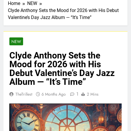
Home
NEW
Clyde Anthony Sets the Mood for 2026 with His Debut
Valentine’s Day Jazz Album — “It’s Time”
NEW
Clyde Anthony Sets the
Mood for 2026 with His
Debut Valentine’s Day Jazz
Album — “It’s Time”
1
TheTrillest
6 Months Ago
2 Mins