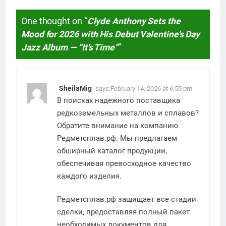
One thought on “
Clyde Anthony Sets the
Mood for 2026 with His Debut Valentine’s Day
Jazz Album — “It’s Time”
”
SheilaMig
says:
February 14, 2026 at 6:55 pm
В поисках надежного поставщика
редкоземельных металлов и сплавов?
Обратите внимание на компанию
Редметсплав.рф. Мы предлагаем
обширный каталог продукции,
обеспечивая превосходное качество
каждого изделия.
Редметсплав.рф защищает все стадии
сделки, предоставляя полный пакет
необходимых документов для