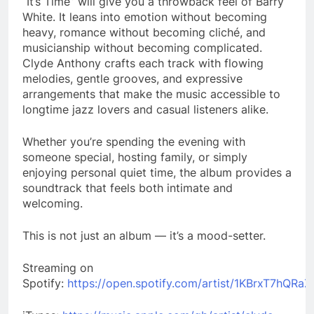
“It’s Time” will give you a throwback feel of Barry
White. It leans into emotion without becoming
heavy, romance without becoming cliché, and
musicianship without becoming complicated.
Clyde Anthony crafts each track with flowing
melodies, gentle grooves, and expressive
arrangements that make the music accessible to
longtime jazz lovers and casual listeners alike.
Whether you’re spending the evening with
someone special, hosting family, or simply
enjoying personal quiet time, the album provides a
soundtrack that feels both intimate and
welcoming.
This is not just an album — it’s a mood-setter.
Streaming on
Spotify:
https://open.spotify.com/artist/1KBrxT7hQR