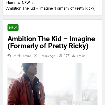
Home
NEW
Ambition The Kid – Imagine (Formerly of Pretty Ricky)
NEW
Ambition The Kid – Imagine
(Formerly of Pretty Ricky)
175
Derek Lemire
2 Years Ago
1 Mins