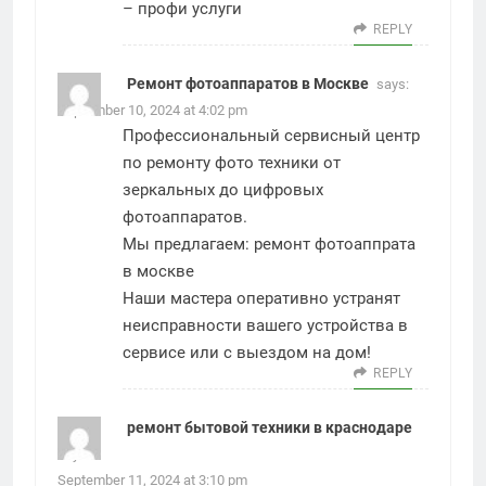
–
профи услуги
REPLY
Ремонт фотоаппаратов в Москве
says:
September 10, 2024 at 4:02 pm
Профессиональный сервисный центр
по ремонту фото техники от
зеркальных до цифровых
фотоаппаратов.
Мы предлагаем:
ремонт фотоаппрата
в москве
Наши мастера оперативно устранят
неисправности вашего устройства в
сервисе или с выездом на дом!
REPLY
ремонт бытовой техники в краснодаре
says:
September 11, 2024 at 3:10 pm