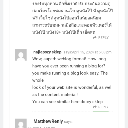
รองรับทุกท่าน อีกทั้งเรายังรับประกันความดู
ก่อนใครโดยชมผ่านเว็บ ดูหนังโป๊ หี ดูหนังโป๊
ฟรี เว็บไซต์ดูหนังโป๊ออนไลน์ยอดนิยม
สามารถรับชมผ่านมือถือและคอมพิวเตอร์ได้
หนังโป๊ หนัง18+ หนังโป๊เด็ก เย็ดสด
REPLY
najlepszy sklep
says:
April 15, 2024 at 5:08 pm
Wow, superb weblog format! How long
have you ever been running a blog for?
you make running a blog look easy. The
whole
look of your web site is wonderful, as well
as the content material!
You can see similar here
dobry sklep
REPLY
MatthewRenly
says: