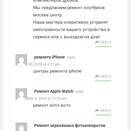
компьютеров.дронов.
Мы предлагаем:
ремонт ноутбуков
москва центр
Наши мастера оперативно устранят
неисправности вашего устройства в
сервисе или с выездом на дом!
REPLY
ремонту iPhone
says:
August 30, 2024 at 4:27 pm
центры ремонта iphone
REPLY
Ремонт Apple Watch
says:
September 3, 2024 at 12:29 am
ремонт эппл вотч
REPLY
Ремонт зеркальных фотоаппаратов