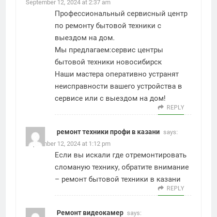
September 12, 2024 at 2:37 am
Профессиональный сервисный центр
по ремонту бытовой техники с
выездом на дом.
Мы предлагаем:
сервис центры
бытовой техники новосибирск
Наши мастера оперативно устранят
неисправности вашего устройства в
сервисе или с выездом на дом!
REPLY
ремонт техники профи в казани
says:
September 12, 2024 at 1:12 pm
Если вы искали где отремонтировать
сломаную технику, обратите внимание
–
ремонт бытовой техники в казани
REPLY
Ремонт видеокамер
says: