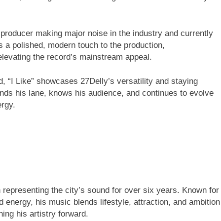
producer making major noise in the industry and currently
s a polished, modern touch to the production,
levating the record’s mainstream appeal.
 “I Like” showcases 27Delly’s versatility and staying
ands his lane, knows his audience, and continues to evolve
ergy.
 representing the city’s sound for over six years. Known for
d energy, his music blends lifestyle, attraction, and ambition
ing his artistry forward.