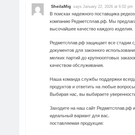
SheilaMig
says:
January 22, 2026 at 6:02 pm
В поисках надежного поставщика редко
компанию Редметсплав.рф. Мы предлаг
высочайшее качество каждого изделия.
Редметсплав.рф защищает все стадии с
документов для законного использовани
мелких партий до крупнооптовых заказо
качеством обслуживания.
Наша команда службы поддержки всегда
продуктов и ответить на любые вопросы
Выбирая нас, вы выбираете уверенность
Заходите на наш сайт Редметсплав.рф и 
идеальный вариант для вас.
поставляемая продукция: