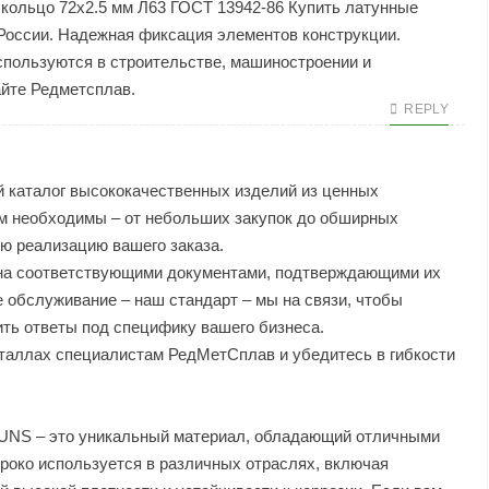
кольцо 72х2.5 мм Л63 ГОСТ 13942-86
Купить латунные
России. Надежная фиксация элементов конструкции.
спользуются в строительстве, машиностроении и
айте Редметсплав.
REPLY
 каталог высококачественных изделий из ценных
ам необходимы – от небольших закупок до обширных
ю реализацию вашего заказа.
на соответствующими документами, подтверждающими их
 обслуживание – наш стандарт – мы на связи, чтобы
ть ответы под специфику вашего бизнеса.
еталлах специалистам РедМетСплав и убедитесь в гибкости
UNS – это уникальный материал, обладающий отличными
роко используется в различных отраслях, включая