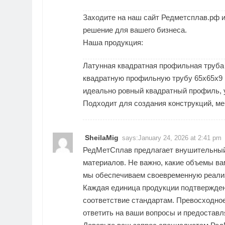
Заходите на наш сайт Редметсплав.рф и
решение для вашего бизнеса.
Наша продукция:
Латунная квадратная профильная труба 
квадратную профильную трубу 65х65х9 
идеально ровный квадратный профиль, 
Подходит для создания конструкций, ме
SheilaMig
says:
January 24, 2026 at 2:41 pm
РедМетСплав предлагает внушительный 
материалов. Не важно, какие объемы ва
мы обеспечиваем своевременную реализ
Каждая единица продукции подтвержде
соответствие стандартам. Превосходное
ответить на ваши вопросы и предоставл