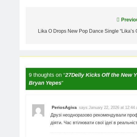
Post
Previo
navigation
Lika O Drops New Pop Dance Single “Lika’s 
9 thoughts on “
27Delly Kicks Off the New 
Bryan Yepes
”
PeriosAgiva
says:
January 22, 2026 at 12:44
Друзі неодноразово рекомендували
проф
діяти. Час втілювати свої ідеї в реальніс