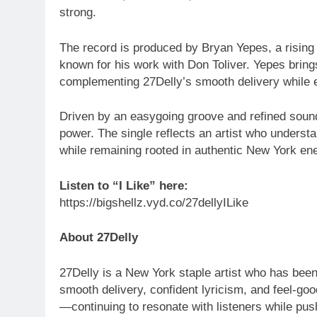
strong.
The record is produced by Bryan Yepes, a rising 
known for his work with Don Toliver. Yepes bring
complementing 27Delly’s smooth delivery while e
Driven by an easygoing groove and refined sound,
power. The single reflects an artist who underst
while remaining rooted in authentic New York en
Listen to “I Like” here:
https://bigshellz.vyd.co/27dellyILike
About 27Delly
27Delly is a New York staple artist who has been
smooth delivery, confident lyricism, and feel-goo
—continuing to resonate with listeners while push