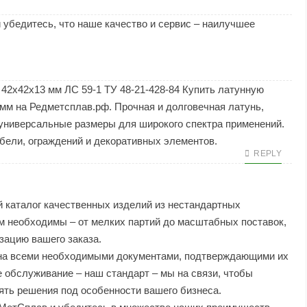
 убедитесь, что наше качество и сервис – наилучшее
42х42х13 мм ЛС 59-1 ТУ 48-21-428-84
Купить латунную
мм на Редметсплав.рф. Прочная и долговечная латунь,
универсальные размеры для широкого спектра применений.
бели, ограждений и декоративных элементов.
REPLY
каталог качественных изделий из нестандартных
м необходимы – от мелких партий до масштабных поставок,
ацию вашего заказа.
на всеми необходимыми документами, подтверждающими их
 обслуживание – наш стандарт – мы на связи, чтобы
ять решения под особенности вашего бизнеса.