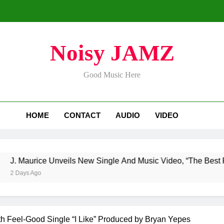
Noisy JAMZ
Good Music Here
HOME
CONTACT
AUDIO
VIDEO
e Unveils New Single And Music Video, “The Best Part,” Show
th Feel-Good Single “I Like” Produced by Bryan Yepes